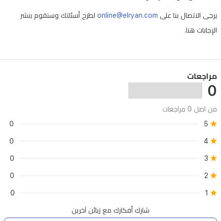
يرجى الاتصال بنا على
online@elryan.com
لطرح أسئلتك وسنقوم بنشر
الإجابات هنا.
مراجعات
0
من اصل 0 مراجعات
0
5
0
4
0
3
0
2
0
1
شارك أفكارك مع زبائن آخرين