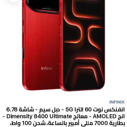
Item
1
INFINIX
of
انفنكس نوت 60 الترا 5G - دبل سيم - شاشة 6.78
1
انج AMOLED - معالج Dimensity 8400 Ultimate -
بطارية 7000 مللي أمبير بالساعة، شحن 100 واط،