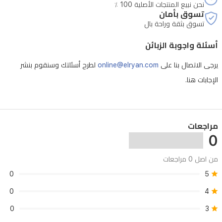
نحن نبيع المنتجات الأصلية 100 ٪
تسوق بأمان
تسوق بثقة وراحة بال
أسئلة واجوبة الزبائن
يرجى الاتصال بنا على
online@elryan.com
لطرح أسئلتك وسنقوم بنشر
الإجابات هنا.
مراجعات
0
من اصل 0 مراجعات
0
5
0
4
0
3