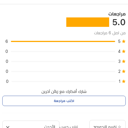
مستخدم
مراجعات
حديثة
5.0
وسريعة.
من اصل 6 مراجعات
6
5
0
4
0
3
0
2
0
1
شارك أفكارك مع زبائن آخرين
اكتب مراجعة
☆ تقييم النجوم
ترتيب حسب