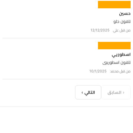
حسين
تلفون حلو
من قبل علي 12/12/2025
اسطوريي
تلفون اسطورييي
من قبل محمد 10/1/2025
‹ السابق
التالي ›