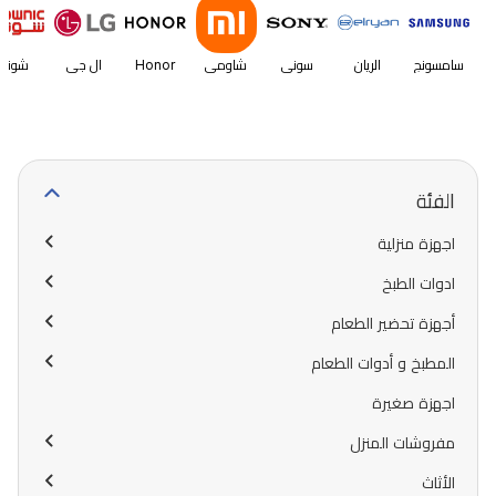
سامسونج
الريان
سوني
شاومي
Honor
ال جي
شونك
الفئة
اجهزة منزلية
ادوات الطبخ
أجهزة تحضير الطعام
المطبخ و أدوات الطعام
اجهزة صغيرة
مفروشات المنزل
الأثاث