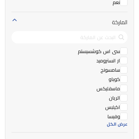
نعم
الماركة
سى اس كوشسيستم
ار انستروميد
سامسونج
كوباو
ماسفليكس
الريان
اكيلبس
وفيسا
عرض الكل