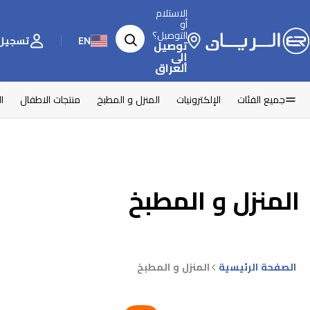
الاستلام
أو
التوصيل؟
EN
تسجيل 
توصيل
إلى
العراق
جميع الفئات
الإلكترونيات
المنزل و المطبخ
منتجات الاطفال
ا
المنزل و المطبخ
الصفحة الرئيسية
المنزل و المطبخ