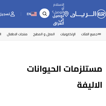
الاستلام
أو
التوصيل؟
EN
تسجيل 
توصيل
إلى
العراق
جميع الفئات
الإلكترونيات
المنزل و المطبخ
منتجات الاطفال
ا
مستلزمات الحيوانات
الاليفة