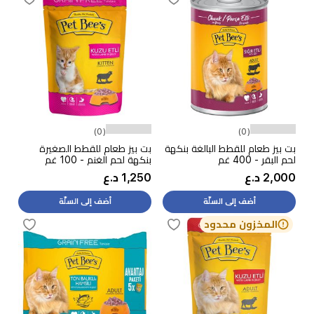
(0)
(0)
بت بيز طعام للقطط البالغة بنكهة
بت بيز طعام للقطط الصغيرة
لحم البقر - 400 غم
بنكهة لحم الغنم - 100 غم
2,000 د.ع
1,250 د.ع
أضف إلى السلّة
أضف إلى السلّة
المخزون محدود