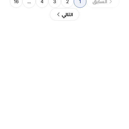
16
…
4
3
2
1
السابق
التالي