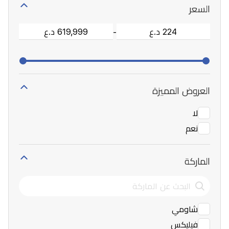
السعر
-
العروض المميزة
لا
نعم
الماركة
شاومي
فيليكس