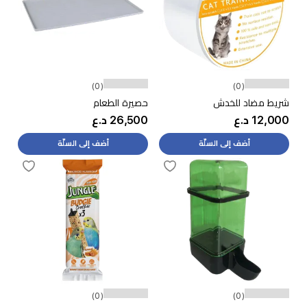
(0)
(0)
شريط مضاد للخدش
حصيرة الطعام
12,000 د.ع
26,500 د.ع
أضف إلى السلّة
أضف إلى السلّة
(0)
(0)