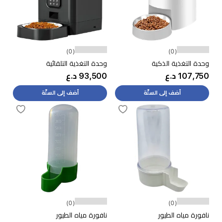
(0)
(0)
وحدة التغذية الذكية
وحدة التغذية التلقائية
107,750 د.ع
93,500 د.ع
أضف إلى السلّة
أضف إلى السلّة
(0)
(0)
نافورة مياه الطيور
نافورة مياه الطيور