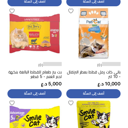
أضف إلى السلّة
أضف إلى السلّة
(0)
(0)
باتي كات رمل قطط بعطر البرتقال
بت بيز طعام للقطط البالغة بنكهة
- 10 لتر
لحم الغنم - 5 قطع
10,000 د.ع
5,000 د.ع
أضف إلى السلّة
أضف إلى السلّة