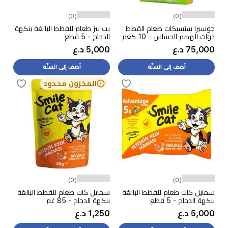
(0)
(0)
جوسيرا سنسيكات طعام القطط
بت بيز طعام للقطط البالغة بنكهة
ذوات الهضم الحساس - 10 كغم
الدجاج - 5 قطع
75,000 د.ع
5,000 د.ع
أضف إلى السلّة
أضف إلى السلّة
المخزون محدود
(0)
(0)
سمايل كات طعام للقطط البالغة
سمايل كات طعام للقطط البالغة
بنكهة الدجاج - 5 قطع
بنكهة الدجاج - 85 غم
5,000 د.ع
1,250 د.ع