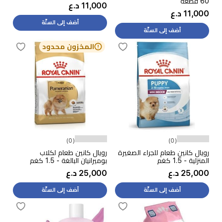
60 قطعة
11,000 د.ع
11,000 د.ع
أضف إلى السلّة
أضف إلى السلّة
المخزون محدود
(0)
(0)
رويال كانين طعام للجراء الصغيرة
رويال كانين طعام لكلاب
المنزلية - 1.5 كغم
بوميرانيان البالغة - 1.5 كغم
25,000 د.ع
25,000 د.ع
أضف إلى السلّة
أضف إلى السلّة