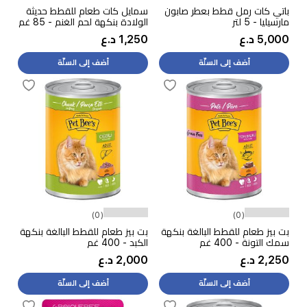
باتي كات رمل قطط بعطر صابون
سمايل كات طعام للقطط حديثة
مارسيليا - 5 لتر
الولادة بنكهة لحم الغنم - 85 غم
5,000 د.ع
1,250 د.ع
أضف إلى السلّة
أضف إلى السلّة
(0)
(0)
بت بيز طعام للقطط البالغة بنكهة
بت بيز طعام للقطط البالغة بنكهة
سمك التونة - 400 غم
الكبد - 400 غم
2,250 د.ع
2,000 د.ع
أضف إلى السلّة
أضف إلى السلّة