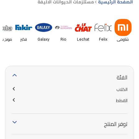
الصفحة الرئيسية
مستلزمات الحيوانات الاليفة
شاومي
Felix
Lechat
Rio
Galaxy
فكير
مونج سيم
الفئة
الكلاب
القطط
توفر المنتج