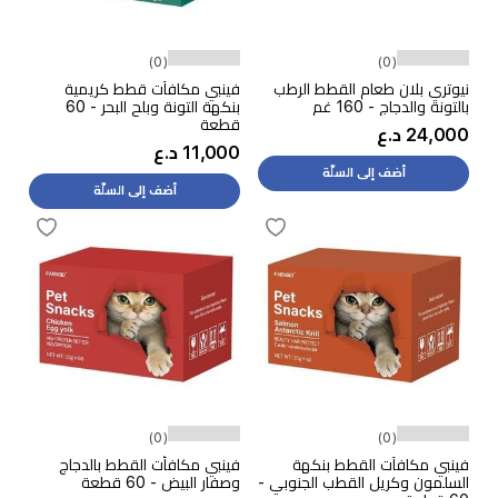
(0)
(0)
نيوتري بلان طعام القطط الرطب
فينبي مكافآت قطط كريمية
بالتونة والدجاج - 160 غم
بنكهة التونة وبلح البحر - 60
قطعة
24,000 د.ع
11,000 د.ع
أضف إلى السلّة
أضف إلى السلّة
(0)
(0)
فينبي مكافآت القطط بنكهة
فينبي مكافأت القطط بالدجاج
السلمون وكريل القطب الجنوبي -
وصفار البيض - 60 قطعة