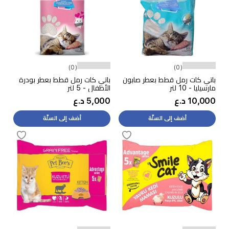
(0)
(0)
باتي كات رمل قطط بعطر صابون
باتي كات رمل قطط بعطر بودرة
مارسيليا - 10 لتر
الأطفال - 5 لتر
10,000 د.ع
5,000 د.ع
أضف إلى السلّة
أضف إلى السلّة