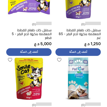
(0)
(0)
سمايل كات طعام للقطط
سمايل كات طعام للقطط
المعقمة بنكهة لحم البقر - 85
المعقمة بنكهة لحم البقر - 5
غم
قطع
1,250 د.ع
5,000 د.ع
أضف إلى السلّة
أضف إلى السلّة
(0)
(0)