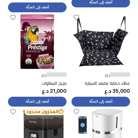
أضف إلى السلّة
أضف إلى السلّة
(0)
(0)
غطاء حماية مقعد السيارة
مزيج للببغاوات
35,000 د.ع
21,000 د.ع
أضف إلى السلّة
أضف إلى السلّة
المخزون محدود