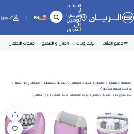
الاستلام
أو
التوصيل؟
EN
تسجيل 
توصيل
إلى
العراق
جميع الفئات
الإلكترونيات
المنزل و المطبخ
منتجات الاطفال
ا
الصفحة الرئيسية
العطور و منتجات التجميل
العناية الشخصية
منتجات إزالة الشعر
ماكنات حلاقة نسائية
هاوسبيرغ عدة العناية بالجسم والوجه للسيدات قابلة للشحن وردي مطفي