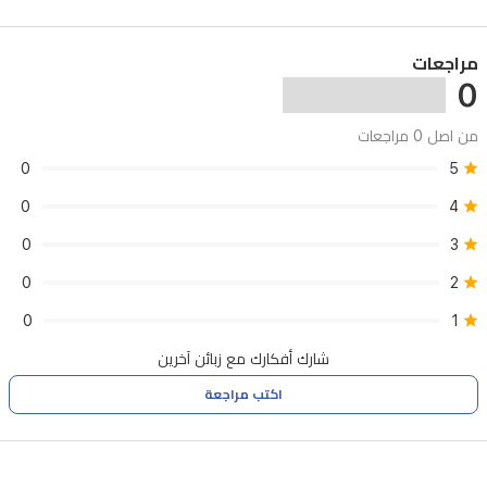
إلى
45
مراجعات
دقيقة،
0
مما
يجعل
من اصل 0 مراجعات
5
العناية
0
بالوجه
0
4
والجسم
0
3
سهلة
0
2
ومريحة
0
1
في
شارك أفكارك مع زبائن آخرين
المنزل.
اكتب مراجعة