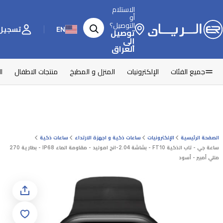
الاستلام
أو
التوصيل؟
EN
تسجيل 
توصيل
إلى
العراق
جميع الفئات
الإلكترونيات
المنزل و المطبخ
منتجات الاطفال
ا
الصفحة الرئيسية
الإلكترونيات
ساعات ذكية و اجهزة الارتداء
ساعات ذكية
ساعة جي - تاب الذكية FT10 - بشاشة 2.04-انج اموليد - مقاومة الماء IP68 - بطارية 270
مللي أمبير - أسود