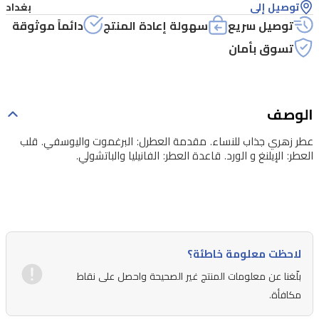
توصيل إلى
بغداد
توصيل سريع
سهولة إعادة المنتج
دائماً موثوقة
تسوق بأمان
الوصف
عطر زهري جذاب للنساء. مقدمة العطرل: البرغموت واليوسفي. قلب
العطر: الإيلنغ و الورد. قاعدة العطر: الفانيليا والباتشولي.
لاحظت معلومة خاطئة؟
بلّغنا عن معلومات المنتج غير الصحيحة واحصل على نقاط
مكافأة.