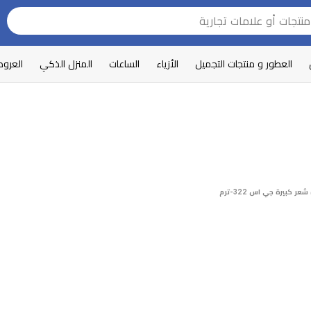
العطور و منتجات التجميل
الأزياء
الساعات
المنزل الذكي
العرو
عر كبيرة جي اس 322-ترم