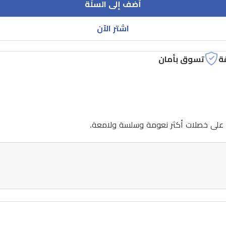
أضف إلى السلّة
اشتر الآن
ة
تسوق بأمان
 على خصلات أكثر نعومة وسلسة ولامعة.