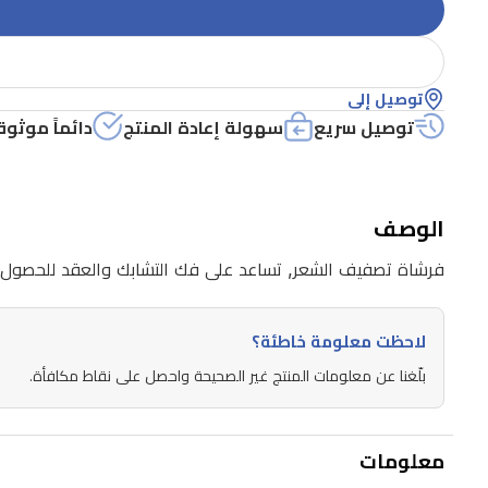
توصيل إلى
توصيل سريع
سهولة إعادة المنتج
دائماً موثوق
الوصف
فرشاة تصفيف الشعر, تساعد على فك التشابك والعقد للحصول
لاحظت معلومة خاطئة؟
بلّغنا عن معلومات المنتج غير الصحيحة واحصل على نقاط مكافأة.
معلومات