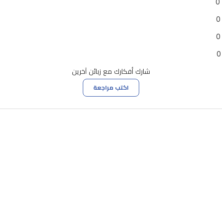
0
0
0
0
شارك أفكارك مع زبائن آخرين
اكتب مراجعة