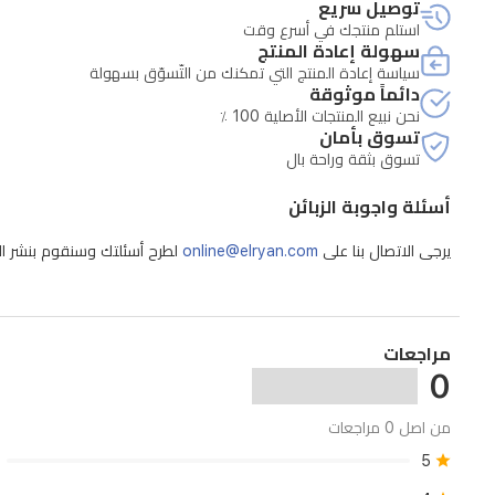
توصيل سريع
استلم منتجك في أسرع وقت
سهولة إعادة المنتج
سياسة إعادة المنتج التي تمكنك من التّسوّق بسهولة
دائماً موثوقة
نحن نبيع المنتجات الأصلية 100 ٪
تسوق بأمان
تسوق بثقة وراحة بال
أسئلة واجوبة الزبائن
يرجى الاتصال بنا على
online@elryan.com
لطرح أسئلتك وسنقوم بنشر الإج
مراجعات
0
من اصل 0 مراجعات
5