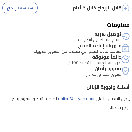
حماية
قابل للإرجاع خلال 3 أيام
سياسة الإرجاع
مثالية.
معلومات
توصيل سريع
استلم منتجك في أسرع وقت
سهولة إعادة المنتج
سياسة إعادة المنتج التي تمكنك من التّسوّق بسهولة
دائماً موثوقة
نحن نبيع المنتجات الأصلية 100 ٪
تسوق بأمان
تسوق بثقة وراحة بال
أسئلة واجوبة الزبائن
يرجى الاتصال بنا على
online@elryan.com
لطرح أسئلتك وسنقوم بنشر
الإجابات هنا.