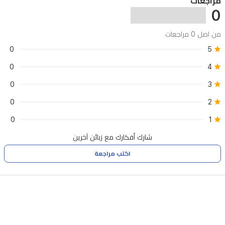
مراجعات
المعالج
0
بالكيراتين
من اصل 0 مراجعات
أو
0
5
البروتين،
0
4
بالإضافة
إلى
0
3
ميزة
0
2
الإطفاء
0
1
الأوتوماتيكي
شارك أفكارك مع زبائن آخرين
لضمان
اكتب مراجعة
سلامتك.