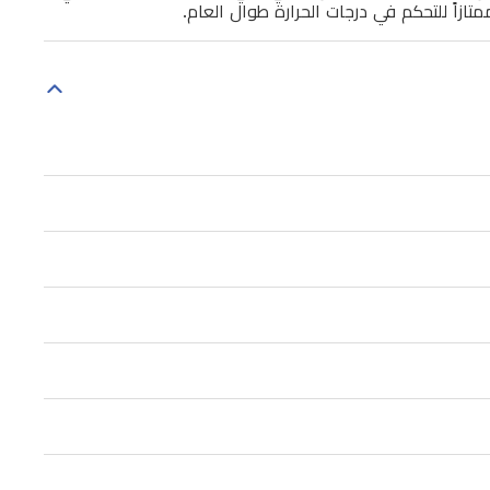
متازاً للتحكم في درجات الحرارة طوال العام.