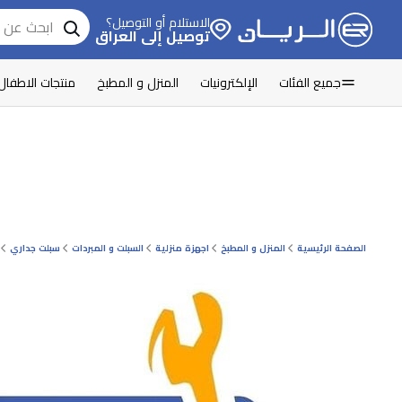
الاستلام أو التوصيل؟
توصيل إلى العراق
جميع الفئات
الإلكترونيات
المنزل و المطبخ
منتجات الاطفال
الصفحة الرئيسية
المنزل و المطبخ
اجهزة منزلية
السبلت و المبردات
سبلت جداري