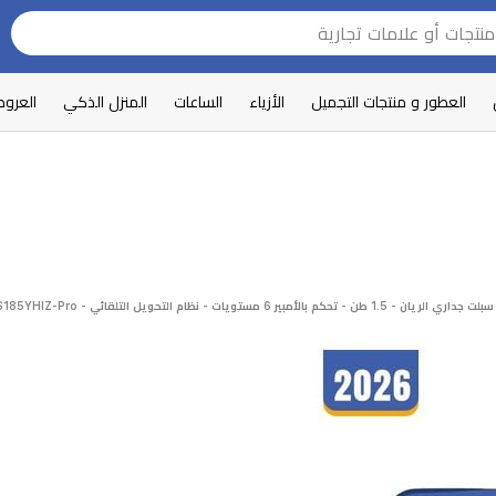
العطور و منتجات التجميل
الأزياء
الساعات
المنزل الذكي
العرو
سبلت جداري الريان - 1.5 طن - تحكم بالأمبير 6 مستويات - نظام التحويل التلقائي - S185YHIZ-Pro - أبيض