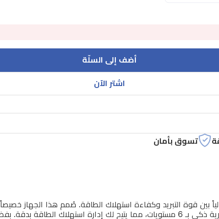
أضف إلى السلّة
اشتر الآن
ة
تسوق بأمان
حرارة تشغيل تصل إلى 60 درجة مئوية. يتميز بنظام تحكم بالأمبيرية ذكي بـ 6 مستويات، مما يت