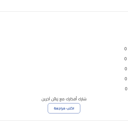
0
0
0
0
0
شارك أفكارك مع زبائن آخرين
اكتب مراجعة