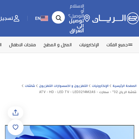
الاستلام
أو
التوصيل؟
EN
تسجيل 
توصيل
إلى
العراق
جميع الفئات
الإلكترونيات
المنزل و المطبخ
منتجات الاطفال
ا
الصفحة الرئيسية
الإلكترونيات
التلفزيون و اكسسوارات التلفزيون
شاشات
شاشة الريان 32" - سمارت - ATV - HD - LED TV - LED3214M2AS