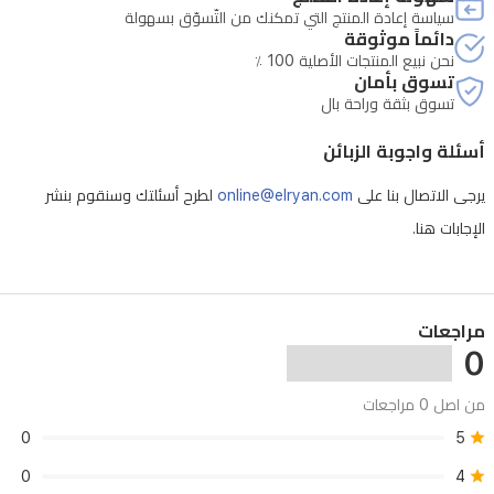
سياسة إعادة المنتج التي تمكنك من التّسوّق بسهولة
دائماً موثوقة
نحن نبيع المنتجات الأصلية 100 ٪
تسوق بأمان
تسوق بثقة وراحة بال
أسئلة واجوبة الزبائن
يرجى الاتصال بنا على
online@elryan.com
لطرح أسئلتك وسنقوم بنشر
الإجابات هنا.
مراجعات
0
من اصل 0 مراجعات
0
5
0
4