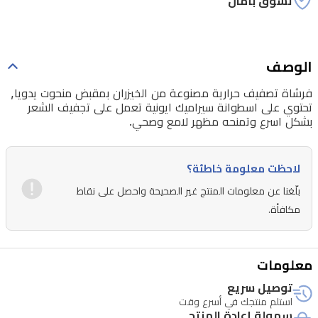
تسوق بأمان
الوصف
فرشاة تصفيف حرارية مصنوعة من الخيزران بمقبض منحوت يدويا,
تحتوي على اسطوانة سيراميك ايونية تعمل على تجفيف الشعر
بشكل اسرع وتمنحه مظهر لامع وصحي.
لاحظت معلومة خاطئة؟
بلّغنا عن معلومات المنتج غير الصحيحة واحصل على نقاط
مكافأة.
معلومات
توصيل سريع
استلم منتجك في أسرع وقت
سهولة إعادة المنتج