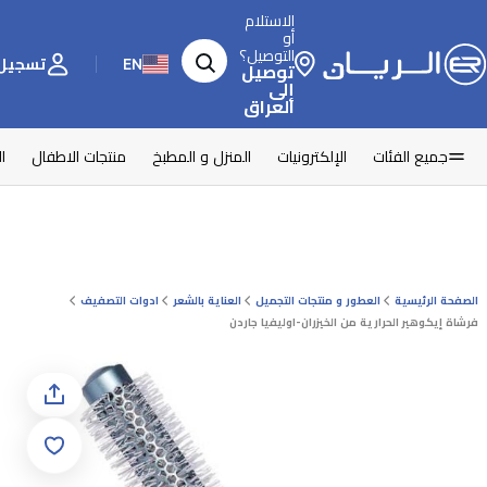
الاستلام
أو
التوصيل؟
EN
تسجيل 
توصيل
إلى
العراق
جميع الفئات
الإلكترونيات
المنزل و المطبخ
منتجات الاطفال
ا
الصفحة الرئيسية
العطور و منتجات التجميل
العناية بالشعر
ادوات التصفيف
فرشاة إيكوهير الحرارية من الخيزران-اوليفيا جاردن