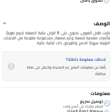
تسوق بأمان
الوصف
باليت ظلال العيون, يحتوي على 8 الوان عالية الصبغة تدوم طويلاً
بتأثيرات معدنية لامعة وغير لامعة, بمجموعة متنوعة من التدرجات
اللونية سهلة الدمج والتوزيع, ذات ثباتية عالية.
لاحظت معلومة خاطئة؟
بلّغنا عن معلومات المنتج غير الصحيحة واحصل على نقاط
مكافأة.
معلومات
توصيل سريع
استلم منتجك في أسرع وقت
سهولة إعادة المنتج