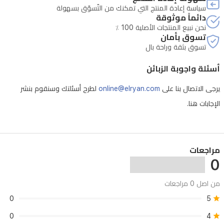
سياسة إعادة المنتج التي تمكنك من التّسوّق بسهولة
دائماً موثوقة
نحن نبيع المنتجات الأصلية 100 ٪
تسوق بأمان
تسوق بثقة وراحة بال
أسئلة واجوبة الزبائن
يرجى الاتصال بنا على
online@elryan.com
لطرح أسئلتك وسنقوم بنشر
الإجابات هنا.
مراجعات
0
من اصل 0 مراجعات
0
5
0
4