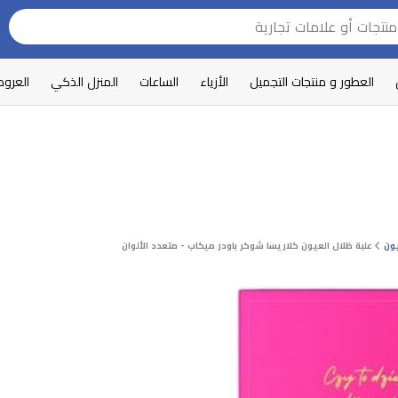
العطور و منتجات التجميل
الأزياء
الساعات
المنزل الذكي
العرو
يون
علبة ظلال العيون كلاريسا شوكر باودر ميكاب - متعدد الألوان