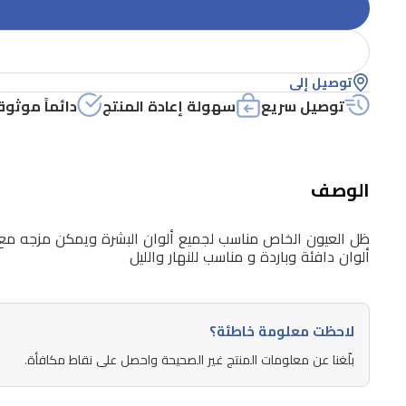
توصيل إلى
توصيل سريع
سهولة إعادة المنتج
دائماً موثوق
الوصف
ظل العيون الخاص مناسب لجميع ألوان البشرة ويمكن مزجه مع م
ألوان دافئة وباردة و مناسب للنهار والليل
لاحظت معلومة خاطئة؟
بلّغنا عن معلومات المنتج غير الصحيحة واحصل على نقاط مكافأة.