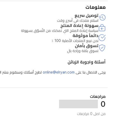
معلومات
توصيل سريع
استلم منتجك في أسرع وقت
سهولة إعادة المنتج
سياسة إعادة المنتج التي تمكنك من التّسوّق بسهولة
دائماً موثوقة
نحن نبيع المنتجات الأصلية 100 ٪
تسوق بأمان
تسوق بثقة وراحة بال
أسئلة واجوبة الزبائن
يرجى الاتصال بنا على
online@elryan.com
لطرح أسئلتك وسنقوم بنشر الإج
مراجعات
0
من اصل 0 مراجعات