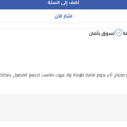
أضف إلى السلّة
اشتر الآن
ة
تسوق بأمان
كياج آخر يدوم لفترة طويلة ولا يبهت مناسب لجميع الفصول يمكنك ا