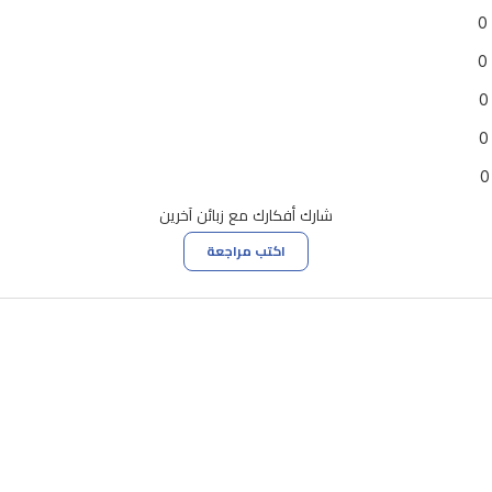
0
0
0
0
0
شارك أفكارك مع زبائن آخرين
اكتب مراجعة