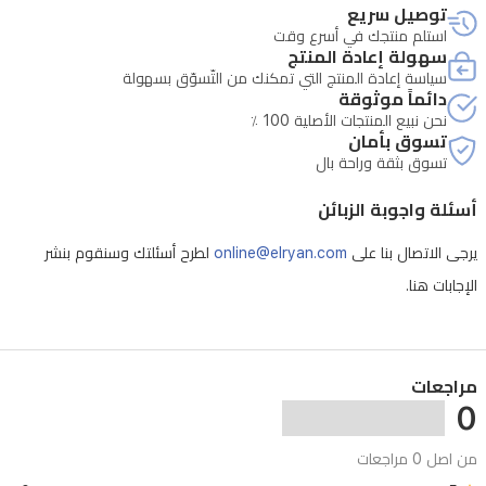
توصيل سريع
استلم منتجك في أسرع وقت
سهولة إعادة المنتج
سياسة إعادة المنتج التي تمكنك من التّسوّق بسهولة
دائماً موثوقة
نحن نبيع المنتجات الأصلية 100 ٪
تسوق بأمان
تسوق بثقة وراحة بال
أسئلة واجوبة الزبائن
يرجى الاتصال بنا على
online@elryan.com
لطرح أسئلتك وسنقوم بنشر
الإجابات هنا.
مراجعات
0
من اصل 0 مراجعات