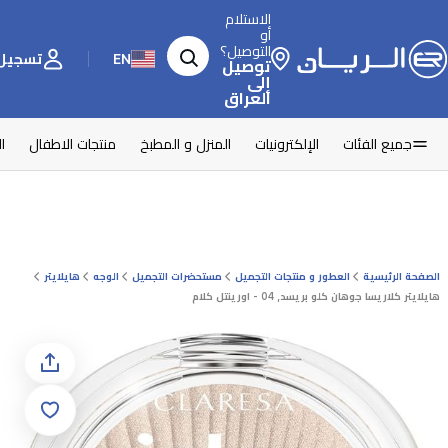
الاستلام
أو
التوصيل؟
EN
تسجيل 
توصيل
إلى
العراق
جميع الفئات
الإلكترونيات
المنزل و المطبخ
منتجات الاطفال
ا
الصفحة الرئيسية
العطور و منتجات التجميل
مستحضرات التجميل
الوجه
هايلايتر
هايلايتر كلاريسا جوهان كلو بريسد, 04 - اورينتل كلام