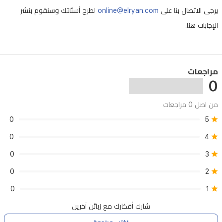
يرجى الاتصال بنا على
online@elryan.com
لطرح أسئلتك وسنقوم بنشر
الإجابات هنا.
مراجعات
0
من اصل 0 مراجعات
0
5
0
4
0
3
0
2
0
1
شارك أفكارك مع زبائن آخرين