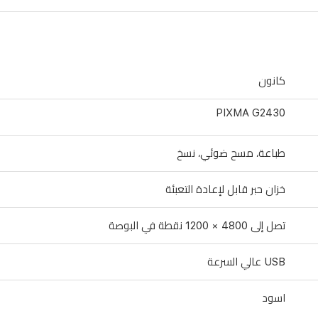
كانون
PIXMA G2430
طباعة، مسح ضوئي، نسخ
خزان حبر قابل لإعادة التعبئة
تصل إلى 4800 × 1200 نقطة في البوصة
USB عالي السرعة
اسود