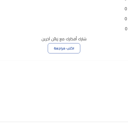
0
0
0
شارك أفكارك مع زبائن آخرين
اكتب مراجعة