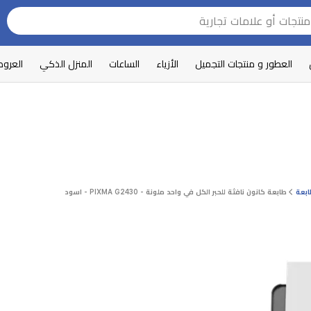
العطور و منتجات التجميل
الأزياء
الساعات
المنزل الذكي
العرو
بعة
طابعة كانون نافثة للحبر الكل في واحد ملونة - PIXMA G2430 - اسود