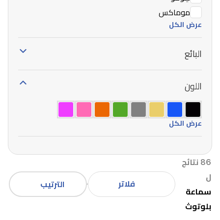
موماكس
عرض الكل
البائع
اللون
عرض الكل
86 نتائج
ل
فلاتر
الترتيب
سماعة
بلوتوث