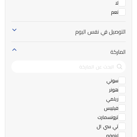
لا
نعم
التوصيل في نفس اليوم
الماركة
سوني
هونر
ريلمي
فيليبس
ترونسمارت
تي سي ال
لينوفو