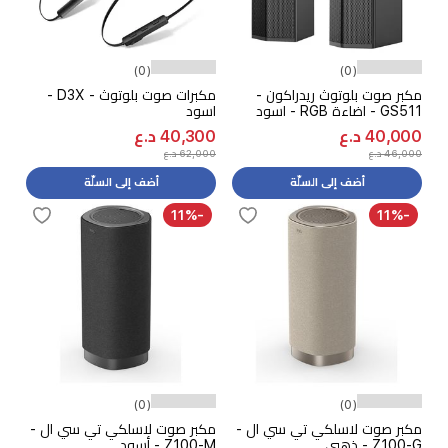
(0)
(0)
مكبر صوت بلوتوث ريدراكون -
مكبرات صوت بلوتوث - D3X -
GS511 - اضاءة RGB - اسود
اسود
40,000 د.ع
40,300 د.ع
46,000 د.ع
62,000 د.ع
أضف إلى السلّة
أضف إلى السلّة
-11%
-11%
(0)
(0)
مكبر صوت لاسلكي تي سي ال -
مكبر صوت لاسلكي تي سي ال -
Z100-G - ذهبي
Z100-M - أسود