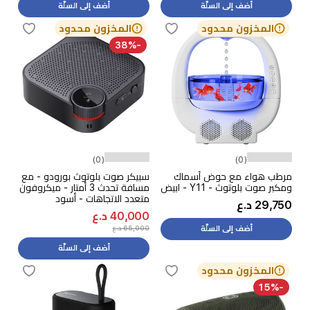
أضف إلى السلّة
أضف إلى السلّة
المخزون محدود
المخزون محدود
-38%
(0)
(0)
مرطب هواء مع حوض أسماك
سبيكر صوت بلوتوث بورودو - مع
ومكبر صوت بلوتوث - Y11 - ابيض
مسافة تحدث 3 أمتار - ميكروفون
متعدد الاتجاهات - أسود
29,750 د.ع
40,000 د.ع
65,000 د.ع
أضف إلى السلّة
أضف إلى السلّة
المخزون محدود
-15%