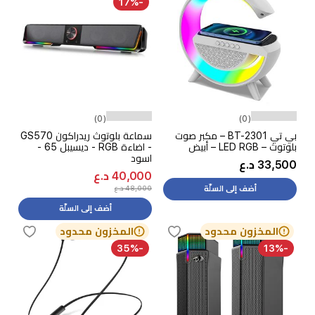
-17%
(0)
(0)
بي تي BT-2301 – مكبر صوت
سماعة بلوتوث ريدراكون GS570
بلوتوث – LED RGB – أبيض
- اضاءة RGB - ديسيبل 65 -
اسود
33,500 د.ع
40,000 د.ع
48,000 د.ع
أضف إلى السلّة
أضف إلى السلّة
المخزون محدود
المخزون محدود
-35%
-13%