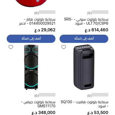
(0)
(0)
سماعة بلوتوث سوني - SRS-
سماعة بلوتوث هانار -
ULT70/CSP6 - اسود
014400029521 - احمر
614,460 د.ع
29,062 د.ع
أضف إلى السلّة
أضف إلى السلّة
(0)
(0)
سماعة بلوتوث هافيت - SQ130
سماعة بلوتوث جيباس -
- اسود
GMS11170
53,500 د.ع
348,000 د.ع