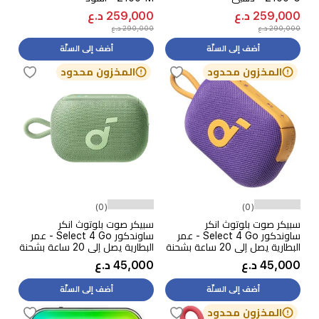
259,000 د.ع
259,000 د.ع
290,000 د.ع
290,000 د.ع
أضف إلى السلّة
أضف إلى السلّة
المخزون محدود
المخزون محدود
(0)
(0)
سبيكر صوت بلوتوث انكر
سبيكر صوت بلوتوث انكر
ساوندكور Select 4 Go - عمر
ساوندكور Select 4 Go - عمر
البطارية يصل إلى 20 ساعة بشحنة
البطارية يصل إلى 20 ساعة بشحنة
واحدة - تصنيف IP67، مقاوم
واحدة - تصنيف IP67، مقاوم
45,000 د.ع
45,000 د.ع
للماء والغبار - بنفسجي
للماء والغبار - اخضر
أضف إلى السلّة
أضف إلى السلّة
المخزون محدود