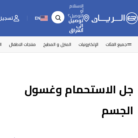
الاستلام
أو
التوصيل؟
EN
تسجيل 
توصيل
إلى
العراق
جميع الفئات
الإلكترونيات
المنزل و المطبخ
منتجات الاطفال
ا
جل الاستحمام وغسول
الجسم