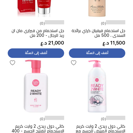
(0)
(0)
جل استحمام فيفيان كراي برائحة
جل استحمام من فيراري مان ان
السندي ، 500 مل
ريد للرجال - 200 مل
11,500 د.ع
21,000 د.ع
أضف إلى السلّة
أضف إلى السلّة
(0)
(0)
كاثي دول ريدي 2 وايت كريم
كاثي دول ريدي 2 وايت كريم
الاستحمام المبيض للجسم مع
الاستحمام لتفتيح الجسم - 400