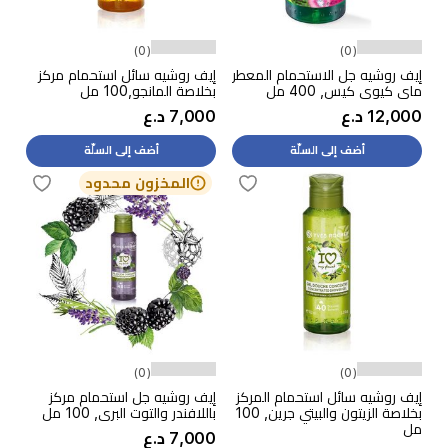
(0)
(0)
إيف روشيه جل الاستحمام المعطر
إيف روشيه سائل استحمام مركز
ماي كيوي كيس, 400 مل
بخلاصة المانجو,100 مل
12,000 د.ع
7,000 د.ع
أضف إلى السلّة
أضف إلى السلّة
المخزون محدود
(0)
(0)
إيف روشيه سائل استحمام المركز
إيف روشيه جل استحمام مركز
بخلاصة الزيتون والبيتي جرين, 100
باللافندر والتوت البري, 100 مل
مل
7,000 د.ع