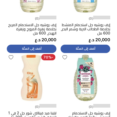
(0)
(0)
إيف روشيه جل استحمام المنشط
إيف روشيه جل الاستحمام المريح
بخلاصة الطحالب البرية وشمر البحر,
بخلاصة زهرة المروج وزهرة
600 مل
الهيذر, 600 مل
20,000 د.ع
20,000 د.ع
أضف إلى السلّة
أضف إلى السلّة
-70%
(0)
(0)
إيف روشيه جل الاستحمام
ايلينا ميد فيتالتي شور جل 2 في 1