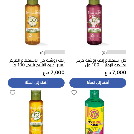
(0)
(0)
جل استحمام إيف روشيه مركز
إيف روشيه جل الاستحمام المركز
بخلاصة الرمان - 100 مل
بعبير زهرة اليلانج يلانج, 100 مل
7,000 د.ع
7,000 د.ع
أضف إلى السلّة
أضف إلى السلّة