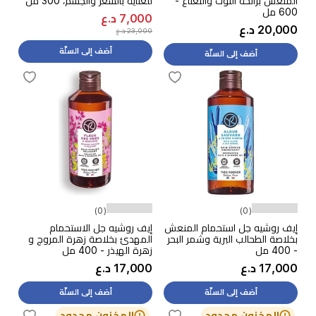
المنعش برائحة التوت والنعناع -
للعناية بالشعر والجسم، 300 مل
600 مل
7,000 د.ع
20,000 د.ع
23,000 د.ع
أضف إلى السلّة
أضف إلى السلّة
(0)
(0)
إيف روشيه جل استحمام المنعش
إيف روشيه جل الاستحمام
بخلاصة الطحالب البرية وشمر البحر
المهدئ بخلاصة زهرة المروج و
- 400 مل
زهرة الهيذر - 400 مل
17,000 د.ع
17,000 د.ع
أضف إلى السلّة
أضف إلى السلّة
المخزون محدود
المخزون محدود