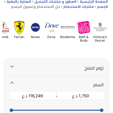
الصفحة الرئيسية
العطور و منتجات التجميل
العناية بالبشرة
الجسم
منتجات الاستحمام
جل الاستحمام وغسول الجسم
amidi
Ferrari
Nivea
Dove
Bioderma
Bath &
Victoria's
Body
Secret
Works
توفر المنتج
السعر
-