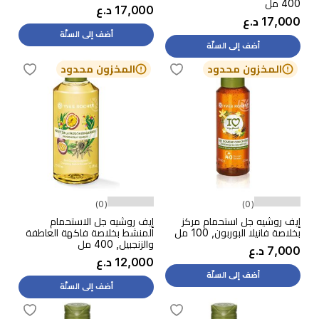
400 مل
17,000 د.ع
17,000 د.ع
أضف إلى السلّة
أضف إلى السلّة
المخزون محدود
المخزون محدود
(0)
(0)
إيف روشيه جل استحمام مركز
إيف روشيه جل الاستحمام
بخلاصة فانيلا البوربون, 100 مل
المنشط بخلاصة فاكهة العاطفة
والزنجبيل, 400 مل
7,000 د.ع
12,000 د.ع
أضف إلى السلّة
أضف إلى السلّة