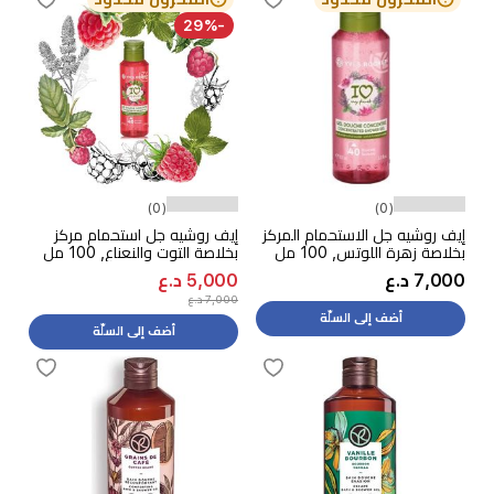
-29%
(0)
(0)
إيف روشيه جل الاستحمام المركز
إيف روشيه جل استحمام مركز
بخلاصة زهرة اللوتس, 100 مل
بخلاصة التوت والنعناع, 100 مل
7,000 د.ع
5,000 د.ع
7,000 د.ع
أضف إلى السلّة
أضف إلى السلّة