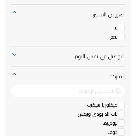
العروض المميزة
لا
نعم
التوصيل في نفس اليوم
الماركة
فيكتوريا سيكرت
باث اند بودي وركس
بيوديرما
دوف