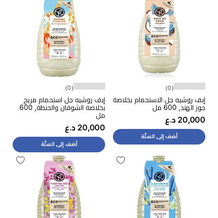
(0)
(0)
إيف روشيه جل الاستحمام بخلاصة
إيف روشيه جل استحمام مريح
جوز الهند, 600 مل
بخلاصة الشوفان والحنطة, 600
مل
20,000 د.ع
20,000 د.ع
أضف إلى السلّة
أضف إلى السلّة