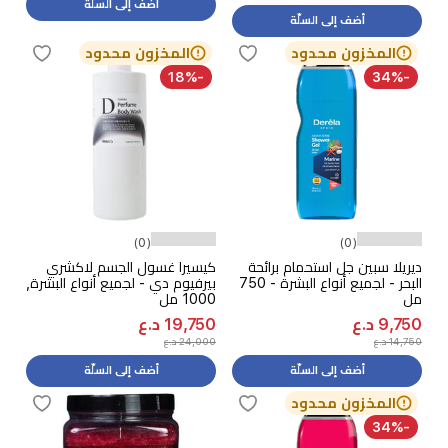
أضف إلى السلّة
أضف إلى السلّة
المخزون محدود
المخزون محدود
-18%
-34%
(0)
(0)
ديريلا سبين جل استحمام برائحة
كيسيرا غسول الجسم لاكشري
البحر - لجميع أنواع البشرة - 750
بيرفيوم دي - لجميع أنواع البشرة,
مل
1000 مل
9,750 د.ع
19,750 د.ع
14,750 د.ع
24,000 د.ع
أضف إلى السلّة
أضف إلى السلّة
المخزون محدود
-34%