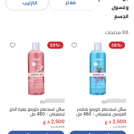
فلاتر
الترتيب
وغسول
الجسم
88 منتجات
-39%
-38%
(0)
(0)
سائل استحمام كوزمو بلافندر
سائل استحمام كوزمو زهرة الكرز
الفرنسي تيمبتيشن - 480 مل
تيمبتيشن - 480 مل
2,500 د.ع
2,500 د.ع
4,001 د.ع
4,095 د.ع