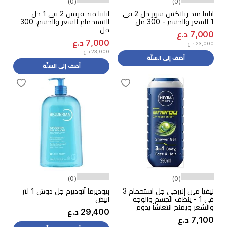
(0)
(0)
ايلينا ميد ريلاكس شور جل 2 في
ايلينا ميد فريش 2 في 1 جل
1 للشعر والجسم - 300 مل
الاستحمام للشعر والجسم، 300
مل
7,000 د.ع
7,000 د.ع
23,000 د.ع
23,000 د.ع
أضف إلى السلّة
أضف إلى السلّة
(0)
(0)
نيفيا مين إنيرجي جل استحمام 3
بيوديرما أتوديرم جل دوش 1 لتر
في 1 - ينظف الجسم والوجه
أبيض
والشعر ويمنح انتعاشاً يدوم
29,400 د.ع
طويلاً, 250 مل
7,100 د.ع