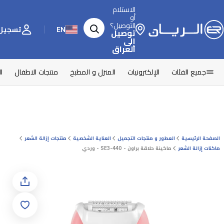
الاستلام
أو
التوصيل؟
EN
تسجيل 
توصيل
إلى
العراق
جميع الفئات
الإلكترونيات
المنزل و المطبخ
منتجات الاطفال
ا
الصفحة الرئيسية
العطور و منتجات التجميل
العناية الشخصية
منتجات إزالة الشعر
ماكنات إزالة الشعر
ماكينة حلاقة براون - SE3-440 - وردي