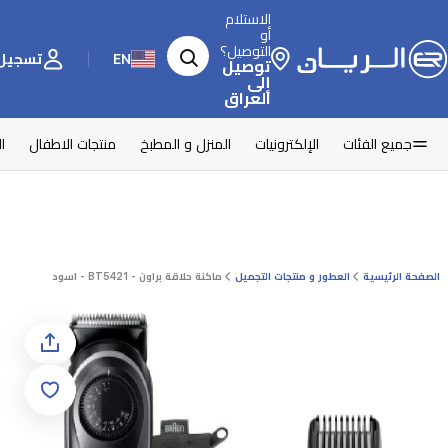
الاستلام
أو
التوصيل؟
EN
تسجيل 
توصيل
إلى
العراق
جميع الفئات
الإلكترونيات
المنزل و المطبخ
منتجات الاطفال
ا
الصفحة الرئيسية
العطور و منتجات التجميل
ماكنة حلاقة براون - BT5421 - اسود