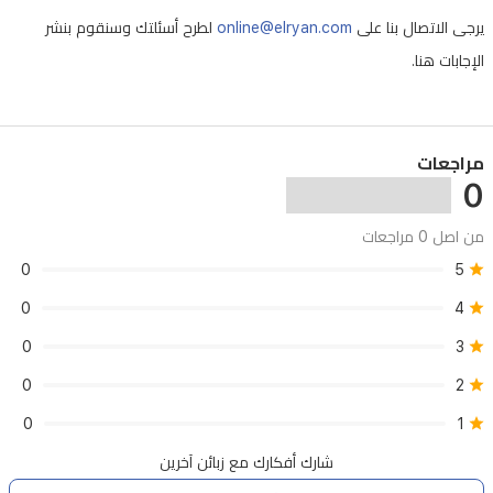
يرجى الاتصال بنا على
online@elryan.com
لطرح أسئلتك وسنقوم بنشر
الإجابات هنا.
مراجعات
0
من اصل 0 مراجعات
0
5
0
4
0
3
0
2
0
1
شارك أفكارك مع زبائن آخرين