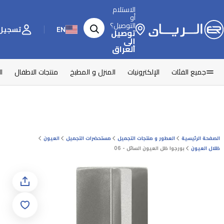
الاستلام
أو
التوصيل؟
EN
تسجيل 
توصيل
إلى
العراق
جميع الفئات
الإلكترونيات
المنزل و المطبخ
منتجات الاطفال
ا
الصفحة الرئيسية
العطور و منتجات التجميل
مستحضرات التجميل
العيون
ظلال العيون
بورجوا ظل العيون السائل - 06