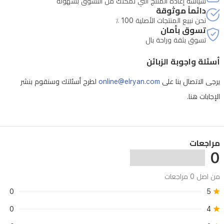
سياسة إعادة المنتج التي تمكنك من التّسوّق بسهولة
دائماً موثوقة
نحن نبيع المنتجات الأصلية 100 ٪
تسوق بأمان
تسوق بثقة وراحة بال
أسئلة واجوبة الزبائن
يرجى الاتصال بنا على
online@elryan.com
لطرح أسئلتك وسنقوم بنشر
الإجابات هنا.
مراجعات
0
من اصل 0 مراجعات
0
5
0
4