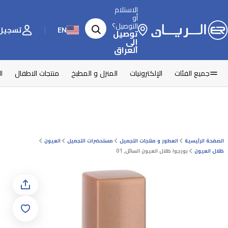
الاستلام
أو
التوصيل؟
EN
تسجيل 
توصيل
إلى
العراق
جميع الفئات
الإلكترونيات
المنزل و المطبخ
منتجات الاطفال
ا
الصفحة الرئيسية
العطور و منتجات التجميل
مستحضرات التجميل
العيون
ظلال العيون
بورجوا ظلال العيون السائل, 01