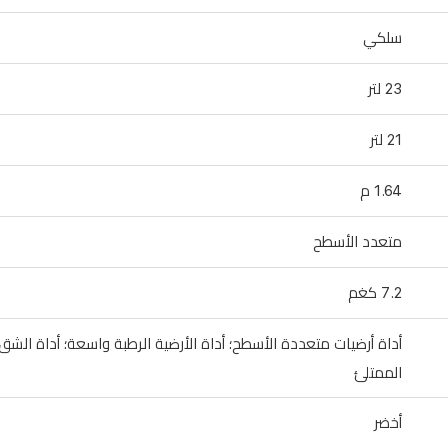
سلكي
23 لتر
21 لتر
1.64 م
متعدد الأسطح
7.2 كغم
أداة أرضيات متعددة الأسطح؛ أداة الأرضية الرطبة واسعة؛ أداة الشق
الممتلئ
أخضر