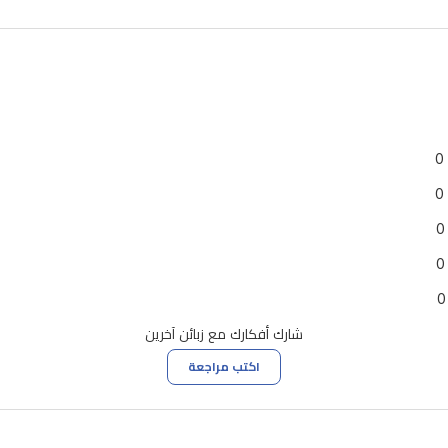
0
0
0
0
0
شارك أفكارك مع زبائن آخرين
اكتب مراجعة