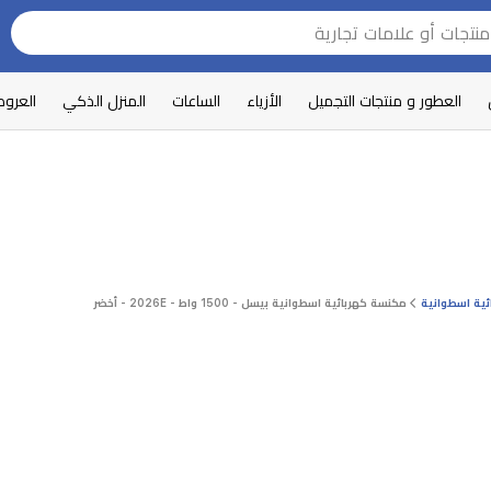
العطور و منتجات التجميل
الأزياء
الساعات
المنزل الذكي
العرو
ية اسطوانية
مكنسة كهربائية اسطوانية بيسل - 1500 واط - 2026E - أخضر