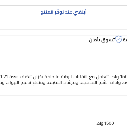
أبلغني عند توفّر المنتج
ة
تسوق بأمان
ة، وأداة الشق المدمجة، وفرشاة التنظيف، ومنظم تدفق الهواء، ومؤ
1500 واط