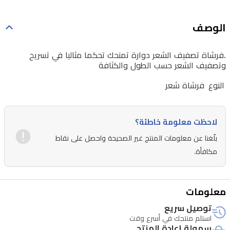
الوصف
.فرشاة تصفيف الشعر دوارة تمنحك تحكما مثاليا في تسريح
وتصفيف الشعر حسب الطول والكثافة
النوع
فرشاة شعر
لاحظت معلومة خاطئة؟
بلّغنا عن معلومات المنتج غير الصحيحة واحصل على نقاط
مكافأة.
معلومات
توصيل سريع
استلم منتجك في أسرع وقت
سهولة إعادة المنتج