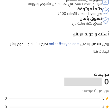
سياسة إعادة المنتج التي تمكنك من التّسوّق بسهولة
دائماً موثوقة
نحن نبيع المنتجات الأصلية 100 ٪
تسوق بأمان
تسوق بثقة وراحة بال
أسئلة واجوبة الزبائن
يرجى الاتصال بنا على
online@elryan.com
لطرح أسئلتك وسنقوم بنشر
الإجابات هنا.
مراجعات
0
من اصل 0 مراجعات
0
5
0
4