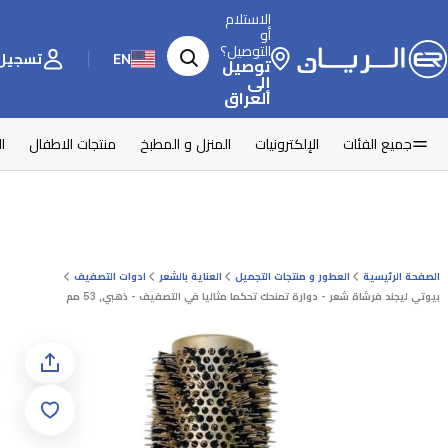
الاستلام
أو
التوصيل؟
EN
تسجيل 
توصيل
إلى
العراق
جميع الفئات
الإلكترونيات
المنزل و المطبخ
منتجات الاطفال
ا
الصفحة الرئيسية
العطور و منتجات التجميل
العناية بالشعر
ادوات التصفيف
بيوتي ليجند فرشاة شعر - دوارة تمنحك تحكما مثاليا في التصفيف - ذهبي, 53 مم