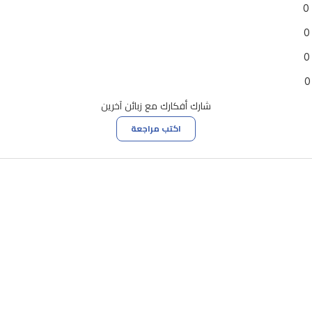
0
0
0
0
شارك أفكارك مع زبائن آخرين
اكتب مراجعة