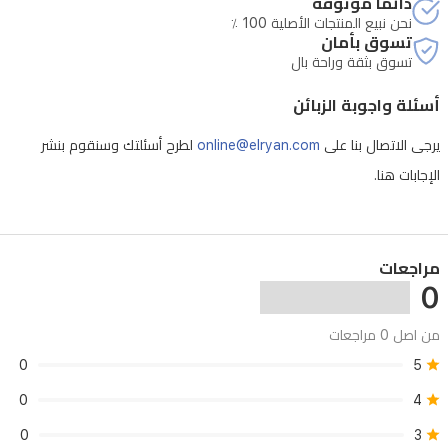
دائماً موثوقة
نحن نبيع المنتجات الأصلية 100 ٪
تسوق بأمان
تسوق بثقة وراحة بال
أسئلة واجوبة الزبائن
يرجى الاتصال بنا على
online@elryan.com
لطرح أسئلتك وسنقوم بنشر
الإجابات هنا.
مراجعات
0
من اصل 0 مراجعات
0
5
0
4
0
3