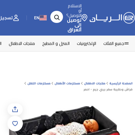
الاستلام
أو
التوصيل؟
EN
تسجيل 
توصيل
إلى
العراق
جميع الفئات
الإلكترونيات
المنزل و المطبخ
منتجات الاطفال
ا
الصفحة الرئيسية
منتجات الاطفال
مستلزمات الأطفال
مستلزمات التنقل
فراش وحقيبة سفر بيبي جيم - احمر