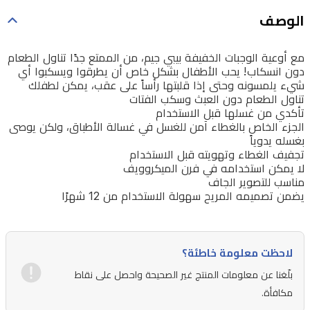
الوصف
مع أوعية الوجبات الخفيفة بيبي جيم، من الممتع جدًا تناول الطعام
دون انسكاب! يحب الأطفال بشكل خاص أن يطرقوا ويسكبوا أي
شيء يلمسونه وحتى إذا قلبتها رأساً على عقب، يمكن لطفلك
تناول الطعام دون العبث وسكب الفتات
تأكدي من غسلها قبل الاستخدام
الجزء الخاص بالغطاء آمن للغسل في غسالة الأطباق، ولكن يوصى
بغسله يدوياً
تجفيف الغطاء وتهويته قبل الاستخدام
لا يمكن استخدامه في فرن الميكروويف
مناسب للتصوير الجاف
يضمن تصميمه المريح سهولة الاستخدام من 12 شهرًا
لاحظت معلومة خاطئة؟
بلّغنا عن معلومات المنتج غير الصحيحة واحصل على نقاط
مكافأة.