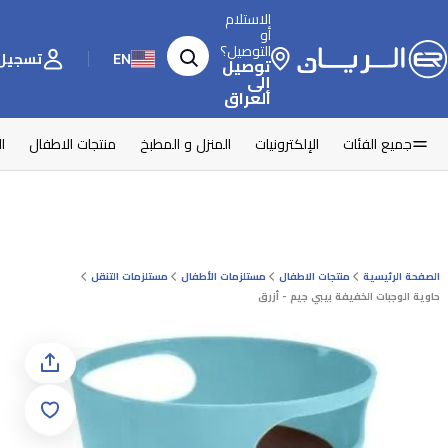
الاستلام
أو
التوصيل؟
EN
تسجيل 
توصيل
إلى
العراق
جميع الفئات
الإلكترونيات
المنزل و المطبخ
منتجات الاطفال
ا
الصفحة الرئيسية
منتجات الاطفال
مستلزمات الأطفال
مستلزمات التنقل
حاوية الوجبات الخفيفة بيبي جيم - أزرق