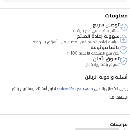
معلومات
توصيل سريع
استلم منتجك في أسرع وقت
سهولة إعادة المنتج
سياسة إعادة المنتج التي تمكنك من التّسوّق بسهولة
دائماً موثوقة
نحن نبيع المنتجات الأصلية 100 ٪
تسوق بأمان
تسوق بثقة وراحة بال
أسئلة واجوبة الزبائن
يرجى الاتصال بنا على
online@elryan.com
لطرح أسئلتك وسنقوم بنشر
الإجابات هنا.
مراجعات