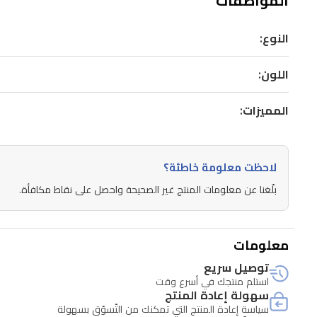
المواصفات
النوع:
اللون:
المميزات:
لاحظت معلومة خاطئة؟
بلّغنا عن معلومات المنتج غير الصحيحة واحصل على نقاط مكافأة.
معلومات
توصيل سريع
استلم منتجك في أسرع وقت
سهولة إعادة المنتج
سياسة إعادة المنتج التي تمكنك من التّسوّق بسهولة