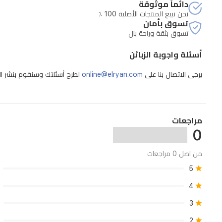
دائماً موثوقة
نحن نبيع المنتجات الأصلية 100 ٪
تسوق بأمان
تسوق بثقة وراحة بال
أسئلة واجوبة الزبائن
يرجى الاتصال بنا على
online@elryan.com
لطرح أسئلتك وسنقوم بنشر الإج
مراجعات
0
من اصل 0 مراجعات
5
4
3
2