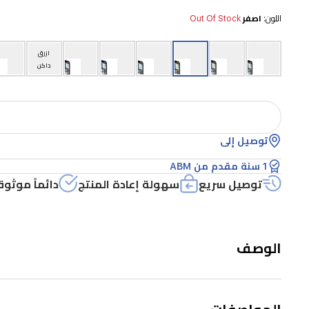
اللون:
اصفر
Out Of Stock
ازرق
داكن
توصيل إلى
1 سنة مقدم من ABM
توصيل سريع
سهولة إعادة المنتج
دائماً موثوق
الوصف