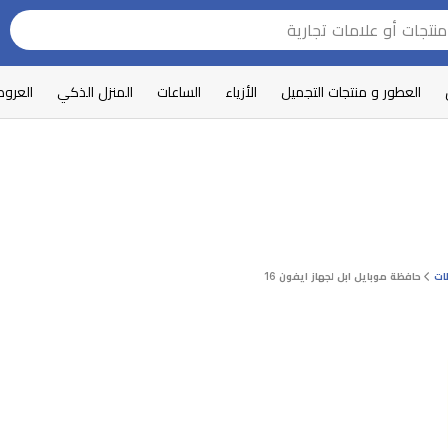
العطور و منتجات التجميل
الأزياء
الساعات
المنزل الذكي
العرو
ات
حافظة موبايل ابل لجهاز ايفون 16