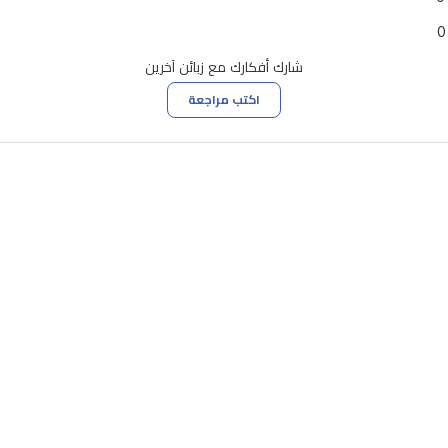
0
شارك أفكارك مع زبائن آخرين
اكتب مراجعة