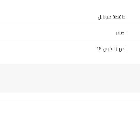
حافظة موبايل
اصفر
لجهاز ايفون 16