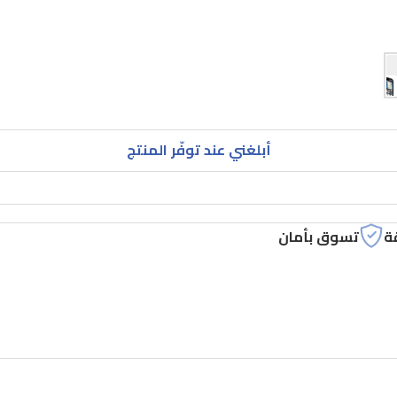
أبلغني عند توفّر المنتج
ة
تسوق بأمان