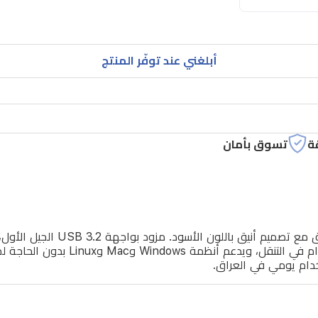
أبلغني عند توفّر المنتج
ة
تسوق بأمان
من مادة الألمنيوم والبلاستيك المتينة، 
تخدام يومي في العراق.