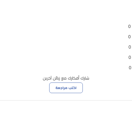
0
0
0
0
0
شارك أفكارك مع زبائن آخرين
اكتب مراجعة