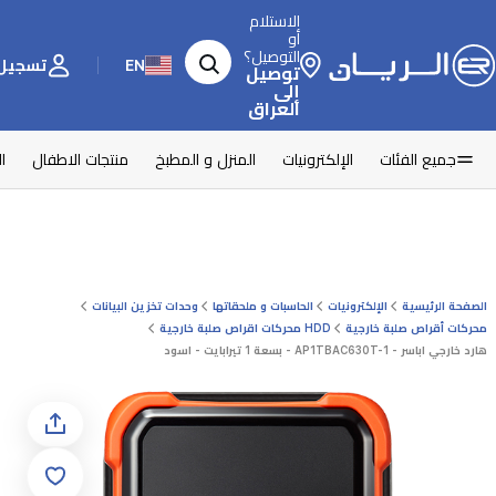
الاستلام
أو
التوصيل؟
EN
تسجيل 
توصيل
إلى
العراق
جميع الفئات
الإلكترونيات
المنزل و المطبخ
منتجات الاطفال
ا
الصفحة الرئيسية
الإلكترونيات
الحاسبات و ملحقاتها
وحدات تخزين البيانات
محركات أقراص صلبة خارجية
HDD محركات اقراص صلبة خارجية
هارد خارجي اباسر - AP1TBAC630T-1 - بسعة 1 تيرابايت - اسود