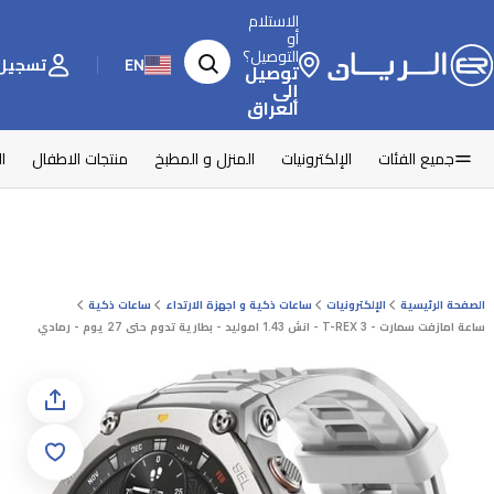
الاستلام
أو
التوصيل؟
EN
تسجيل 
توصيل
إلى
العراق
جميع الفئات
الإلكترونيات
المنزل و المطبخ
منتجات الاطفال
ا
الصفحة الرئيسية
الإلكترونيات
ساعات ذكية و اجهزة الارتداء
ساعات ذكية
ساعة امازفت سمارت - T-REX 3 - انش 1.43 اموليد - بطارية تدوم حتى 27 يوم - رمادي