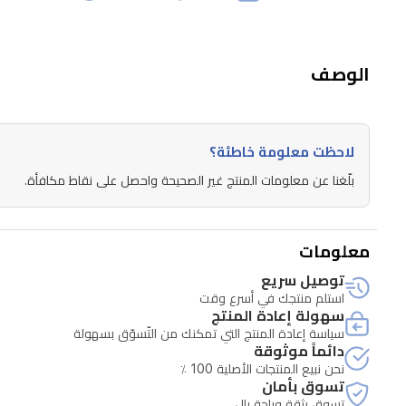
الوصف
لاحظت معلومة خاطئة؟
بلّغنا عن معلومات المنتج غير الصحيحة واحصل على نقاط مكافأة.
معلومات
توصيل سريع
استلم منتجك في أسرع وقت
سهولة إعادة المنتج
سياسة إعادة المنتج التي تمكنك من التّسوّق بسهولة
دائماً موثوقة
نحن نبيع المنتجات الأصلية 100 ٪
تسوق بأمان
تسوق بثقة وراحة بال