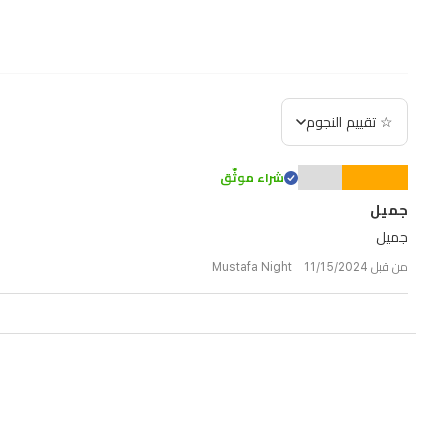
☆ تقييم النجوم
شراء موثّق
جميل
جميل
من قبل Mustafa Night 11/15/2024