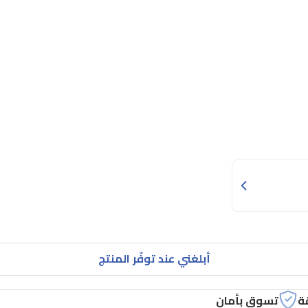
أبلغني عند توفّر المنتج
ة
تسوق بأمان