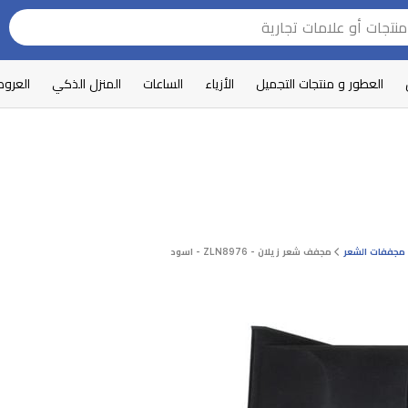
العطور و منتجات التجميل
الأزياء
الساعات
المنزل الذكي
العرو
مجففات الشعر
مجفف شعر زيلان - ZLN8976 - اسود