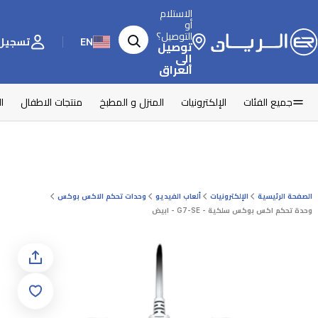
الاستلام
أو
التوصيل؟
EN
تسجيل 
توصيل
إلى
العراق
جميع الفئات
الإلكترونيات
المنزل و المطبخ
منتجات الاطفال
ا
الصفحة الرئيسية
الإلكترونيات
ألعاب الفيديو
وحدات تحكم الاكس بوكس
وحدة تحكم اكس بوكس سلكية - G7-SE - ابيض