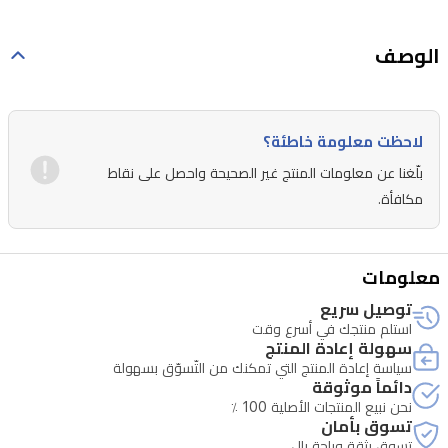
الوصف
لاحظت معلومة خاطئة؟
بلّغنا عن معلومات المنتج غير الصحيحة واحصل على نقاط
مكافأة.
معلومات
توصيل سريع
استلم منتجك في أسرع وقت
سهولة إعادة المنتج
سياسة إعادة المنتج التي تمكنك من التّسوّق بسهولة
دائماً موثوقة
نحن نبيع المنتجات الأصلية 100 ٪
تسوق بأمان
تسوق بثقة وراحة بال