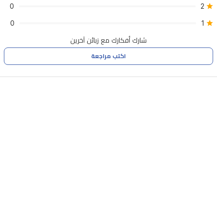
0
2
0
1
شارك أفكارك مع زبائن آخرين
اكتب مراجعة