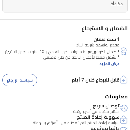
مكافأة.
الضمان و الاسترجاع
1 سنة ضمان
مقدم بواسطة شركة البياد
عرض المزيد
قابل للإرجاع خلال 7 أيام
سياسة الإرجاع
معلومات
توصيل سريع
استلم منتجك في أسرع وقت
*رقم الصيانة: 07712483553
سهولة إعادة المنتج
سياسة إعادة المنتج التي تمكنك من التّسوّق بسهولة
دائماً موثوقة