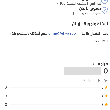
نحن نبيع المنتجات الأصلية 100 ٪
تسوق بأمان
تسوق بثقة وراحة بال
أسئلة واجوبة الزبائن
يرجى الاتصال بنا على
online@elryan.com
لطرح أسئلتك وسنقوم بنشر
الإجابات هنا.
مراجعات
0
من اصل 0 مراجعات
0
5
0
4
0
3