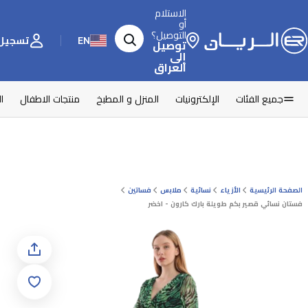
الاستلام
أو
التوصيل؟
EN
تسجيل 
توصيل
إلى
العراق
جميع الفئات
الإلكترونيات
المنزل و المطبخ
منتجات الاطفال
ا
الصفحة الرئيسية
الأزياء
نسائية
ملابس
فساتين
فستان نسائي قصير بكم طويلة بارك كارون - اخضر