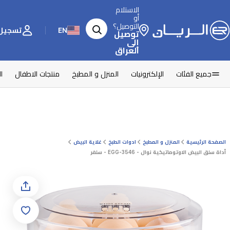
الاستلام
أو
التوصيل؟
EN
تسجيل 
توصيل
إلى
العراق
جميع الفئات
الإلكترونيات
المنزل و المطبخ
منتجات الاطفال
ا
الصفحة الرئيسية
المنزل و المطبخ
ادوات الطبخ
غلاية البيض
أداة سلق البيض الاوتوماتيكية نوال - EGG-3546 - سلفر