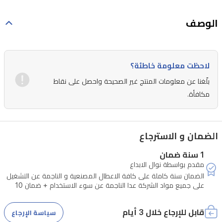
الوصف
لاحظت معلومة خاطئة؟
بلّغنا عن معلومات المنتج غير الصحيحة واحصل على نقاط
مكافأة.
الضمان و الاسترجاع
1 سنة ضمان
مقدم بواسطة نوال الابداع
الضمان سنة كاملة على كافة الاعطال المصنعية و الناجمة عن التشغيل
على جميع مواد الشركة عدا الناجمة عن سوء الاستخدام + ضمان 10
سنوات على كافة المحركات الانفرتر في الثلاجات و الغسالات
قابل للإرجاع خلال 3 أيام
سياسة الإرجاع