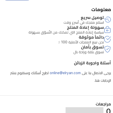
معلومات
توصيل سريع
استلم منتجك في أسرع وقت
سهولة إعادة المنتج
سياسة إعادة المنتج التي تمكنك من التّسوّق بسهولة
دائماً موثوقة
نحن نبيع المنتجات الأصلية 100 ٪
تسوق بأمان
تسوق بثقة وراحة بال
أسئلة واجوبة الزبائن
يرجى الاتصال بنا على
online@elryan.com
لطرح أسئلتك وسنقوم بنشر
الإجابات هنا.
مراجعات
0