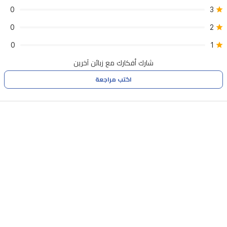
الشحن،
0
3
دليل
0
2
الاستخدام
0
1
شارك أفكارك مع زبائن آخرين
اكتب مراجعة