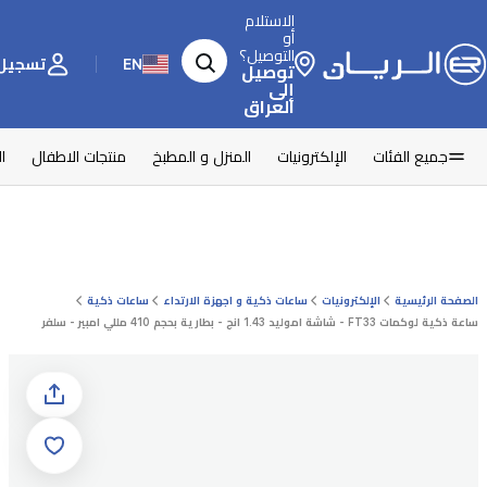
الاستلام
أو
التوصيل؟
EN
تسجيل 
توصيل
إلى
العراق
جميع الفئات
الإلكترونيات
المنزل و المطبخ
منتجات الاطفال
ا
الصفحة الرئيسية
الإلكترونيات
ساعات ذكية و اجهزة الارتداء
ساعات ذكية
ساعة ذكية لوكمات FT33 - شاشة اموليد 1.43 انج - بطارية بحجم 410 مللي امبير - سلفر