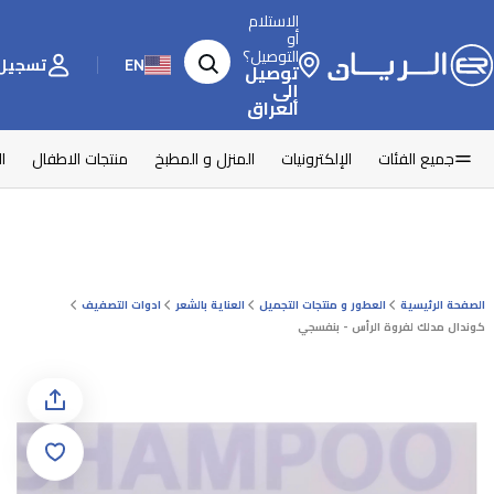
الاستلام
أو
التوصيل؟
EN
تسجيل 
توصيل
إلى
العراق
جميع الفئات
الإلكترونيات
المنزل و المطبخ
منتجات الاطفال
ا
الصفحة الرئيسية
العطور و منتجات التجميل
العناية بالشعر
ادوات التصفيف
كوندال مدلك لفروة الرأس - بنفسجي