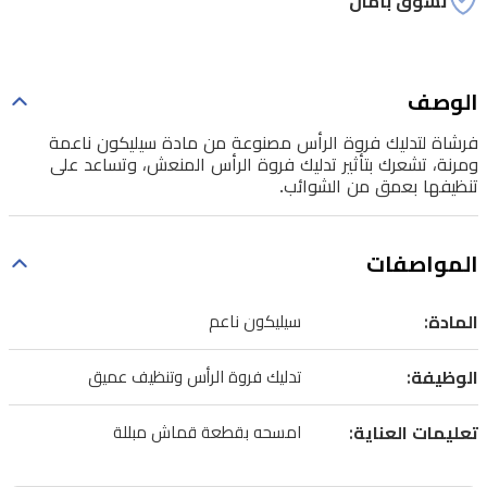
تسوق بأمان
وتساعد
على
تنظيفها
الوصف
بعمق
فرشاة لتدليك فروة الرأس مصنوعة من مادة سيليكون ناعمة
من
ومرنة، تشعرك بتأثير تدليك فروة الرأس المنعش، وتساعد على
تنظيفها بعمق من الشوائب.
الشوائب.
المواصفات
المادة:
سيليكون ناعم
الوظيفة:
تدليك فروة الرأس وتنظيف عميق
تعليمات العناية:
امسحه بقطعة قماش مبللة