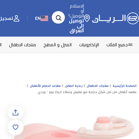
الاستلام
أو
التوصيل؟
EN
تسجيل 
توصيل
إلى
العراق
جميع الفئات
الإلكترونيات
المنزل و المطبخ
منتجات الاطفال
ا
الصفحة الرئيسية
منتجات الاطفال
رعاية الطفل
مقاعد الحمام للأطفال
مقعد أطفال صن صن شكل دجاجة مع مقبض وغطاء كيكا بوو - وردي