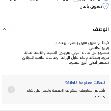
تسوق بأمان
الوصف
كيكا بو سون سون بمقود وغطاء
يويو تعليمي
مصنوع من مادة البولي بروبيلين المتينة والآمنة تمامًا
مزود بغطاء، وعاء قابل للإزالة، وقاعدة مانعة للانزلاق
تصميم أصلي أنيق بمقود
لاحظت معلومة خاطئة؟
بلّغنا عن معلومات المنتج غير الصحيحة واحصل على نقاط
مكافأة.