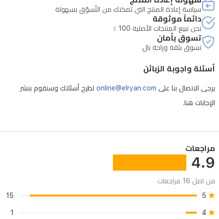
بين
سياسة إعادة المنتج التي تمكنك من التّسوّق بسهولة
الأداء
دائماً موثوقة
نحن نبيع المنتجات الأصلية 100 ٪
والمتانة
تسوق بأمان
تسوق بثقة وراحة بال
أسئلة واجوبة الزبائن
يرجى الاتصال بنا على
online@elryan.com
لطرح أسئلتك وسنقوم بنشر
الإجابات هنا.
مراجعات
4.9
من اصل 16 مراجعات
15
5
1
4