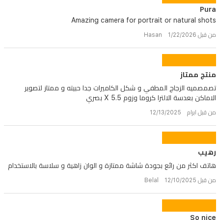
Pura
Amazing camera for portrait or natural shots
من قبل Hasan 1/22/2026
منتج ممتاز
تصمصميه الزجاج المطفي و شكل الكاميرات جدا حبيته و ممتاز لتصوير
الاماكن بعدسة الالترا كروما وزوم 5.5 X بصري
من قبل ابرام 12/13/2025
رهيب
هاتف اكثر من رائع بجودة شاشة ممتازة و الوان زاهية و سلاسة بالاستخدام
من قبل Belal 12/10/2025
So nice