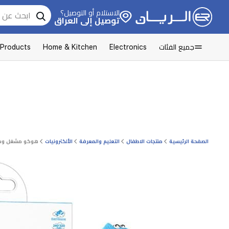
الاستلام أو التوصيل؟
توصيل إلى العراق
جميع الفئات
Electronics
Home & Kitchen
 Products
الصفحة الرئيسية
منتجات الاطفال
التعليم والمعرفة
الألكترونيات
هوكو مشغل وسائط للأط