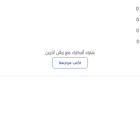
0
0
0
0
شارك أفكارك مع زبائن آخرين
اكتب مراجعة