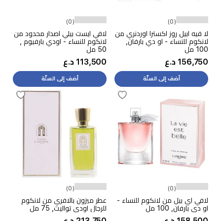
(0)
(0)
لا فيه ابيل روز اكسترا اوردنري من
لافي ايست بيلي اصدار محدود من
لانكوم للنساء - او دي بارفان,
لانكوم للنساء - اودي بارفيوم ,
100 مل
50 مل
156,750 د.ع
113,500 د.ع
أضف إلى السلّة
أضف إلى السلّة
(0)
(0)
لافي اي بيل من لانكوم للنساء -
عطر ميزون بالافري من لانكوم
او دي بارفان, 100 مل
للرجال اودي تواليت, 75 مل
158,500 د.ع
213,750 د.ع