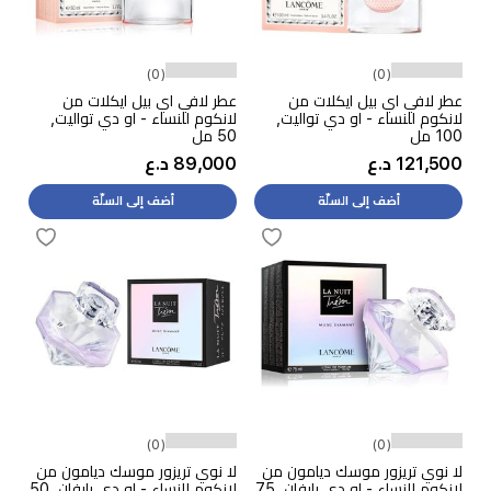
(0)
(0)
عطر لافي اي بيل ايكلات من
عطر لافي اي بيل ايكلات من
لانكوم للنساء - او دي تواليت,
لانكوم للنساء - او دي تواليت,
100 مل
50 مل
121,500 د.ع
89,000 د.ع
أضف إلى السلّة
أضف إلى السلّة
(0)
(0)
لا نوي تريزور موسك ديامون من
لا نوي تريزور موسك ديامون من
لانكوم للنساء - او دي بارفان, 75
لانكوم للنساء - او دي بارفان, 50