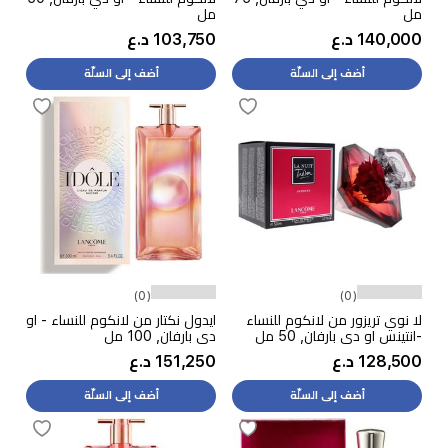
مل
مل
140,000 د.ع
103,750 د.ع
أضف إلى السلّة
أضف إلى السلّة
(0)
(0)
لا نوي تريزور من لانكوم للنساء
ايدول نكتار من لانكوم للنساء - او
-انتينس او دي بارفان, 50 مل
دي بارفان, 100 مل
128,500 د.ع
151,250 د.ع
أضف إلى السلّة
أضف إلى السلّة