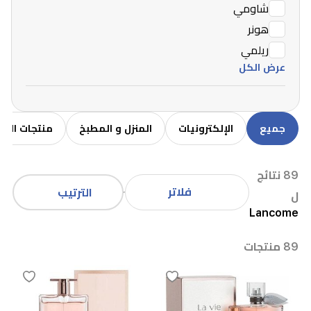
شاومي
هونر
ريلمي
عرض الكل
جميع
الإلكترونيات
المنزل و المطبخ
منتجات الاط
89 نتائج
فلاتر
الترتيب
ل
Lancome
89 منتجات