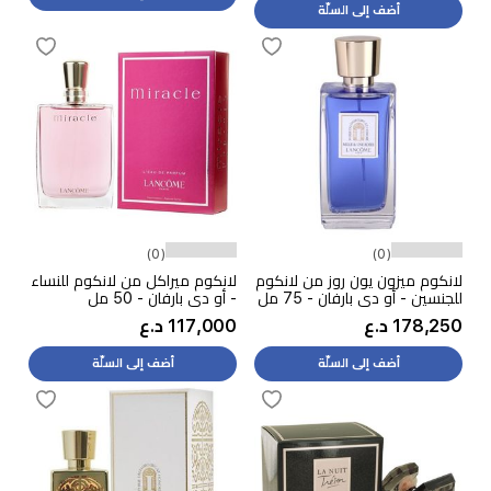
أضف إلى السلّة
(0)
(0)
لانكوم ميزون يون روز من لانكوم
لانكوم ميراكل من لانكوم للنساء
للجنسين - أو دي بارفان - 75 مل
- أو دي بارفان - 50 مل
178,250 د.ع
117,000 د.ع
أضف إلى السلّة
أضف إلى السلّة