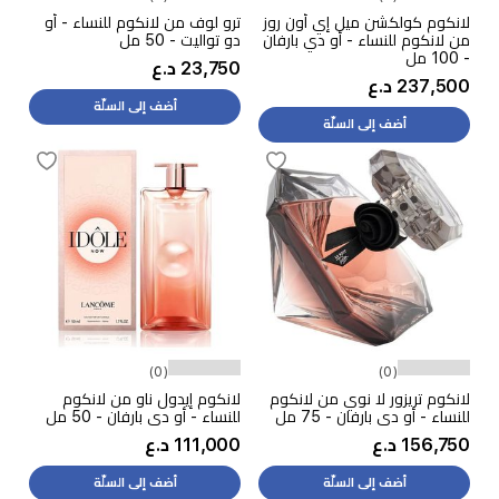
لانكوم كولكشن ميل إي أون روز
ترو لوف من لانكوم للنساء - أو
من لانكوم للنساء - أو دي بارفان
دو تواليت - 50 مل
- 100 مل
23,750 د.ع
237,500 د.ع
أضف إلى السلّة
أضف إلى السلّة
(0)
(0)
لانكوم تريزور لا نوي من لانكوم
لانكوم إيدول ناو من لانكوم
للنساء - أو دي بارفان - 75 مل
للنساء - أو دي بارفان - 50 مل
156,750 د.ع
111,000 د.ع
أضف إلى السلّة
أضف إلى السلّة