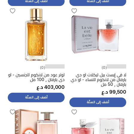
أضف إلى السلّة
أضف إلى السلّة
(0)
(0)
لا في إيست بيل ليكلات او دي
لوتر عود من لانكوم للجنسين - او
بارفان من لانكوم للنساء - او دي
دي بارفان , 100 مل
بارفان , 50 مل
403,000 د.ع
99,500 د.ع
أضف إلى السلّة
أضف إلى السلّة