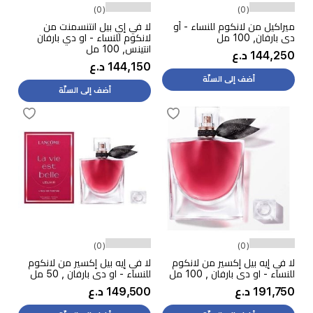
(0)
(0)
ميراكيل من لانكوم للنساء - أو
لا في إي بيل انتنسمنت من
دي بارفان, 100 مل
لانكوم للنساء - او دي بارفان
انتينس, 100 مل
144,250 د.ع
144,150 د.ع
أضف إلى السلّة
أضف إلى السلّة
(0)
(0)
لا في إيه بيل إكسير من لانكوم
لا في إيه بيل إكسير من لانكوم
للنساء - او دي بارفان , 100 مل
للنساء - او دي بارفان , 50 مل
191,750 د.ع
149,500 د.ع