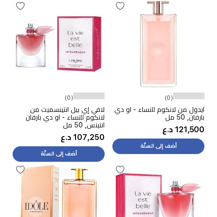
(0)
(0)
ايدول من لانكوم للنساء - او دي
لافي إي بيل انتينسميت من
بارفان, 50 مل
لانكوم للنساء - او دي بارفان
انتينس, 50 مل
121,500 د.ع
107,250 د.ع
أضف إلى السلّة
أضف إلى السلّة