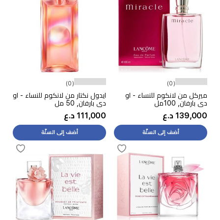
(0)
(0)
ميركل من لانكوم للنساء - او
ايدول نكتار من لانكوم للنساء - او
دي بارفان, 100مل
دي بارفان, 50 مل
139,000 د.ع
111,000 د.ع
أضف إلى السلّة
أضف إلى السلّة