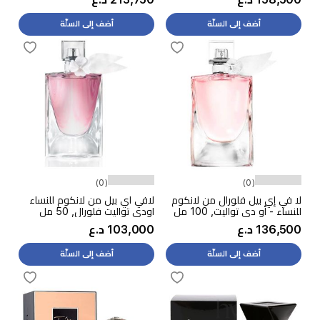
أضف إلى السلّة
أضف إلى السلّة
(0)
(0)
لا في إي بيل فلورال من لانكوم
لافي اي بيل من لانكوم للنساء
للنساء - أو دي تواليت, 100 مل
اودي تواليت فلورال, 50 مل
136,500 د.ع
103,000 د.ع
أضف إلى السلّة
أضف إلى السلّة