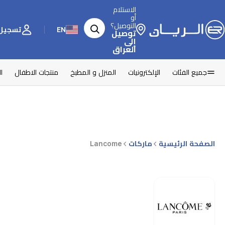
الاستلام
أو
التوصيل؟
EN
تسجيل 
توصيل
إلى
العراق
جميع الفئات
الإلكترونيات
المنزل و المطبخ
منتجات الاطفال
ا
الصفحة الرئيسية
ماركات
Lancome