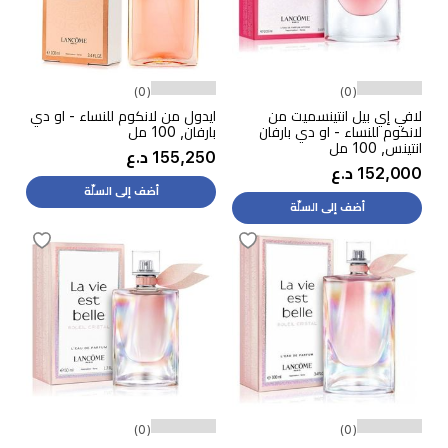
(0)
(0)
لافي إي بيل انتينسميت من
ايدول من لانكوم للنساء - او دي
لانكوم للنساء - او دي بارفان
بارفان, 100 مل
انتينس, 100 مل
155,250 د.ع
152,000 د.ع
أضف إلى السلّة
أضف إلى السلّة
(0)
(0)