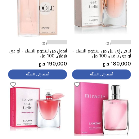
(0)
(0)
لا في إي بيل من لانكوم للنساء -
أيدول من لانكوم للنساء - أو دي
أو دي بارفان، 100 مل
بارفان, 100 مل
180,000 د.ع
190,000 د.ع
أضف إلى السلّة
أضف إلى السلّة