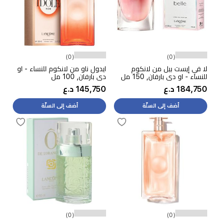
(0)
(0)
لا في إيست بيل من لانكوم
ايدول ناو من لانكوم للنساء - او
للنساء - او دي بارفان, 150 مل
دي بارفان, 100 مل
184,750 د.ع
145,750 د.ع
أضف إلى السلّة
أضف إلى السلّة
(0)
(0)