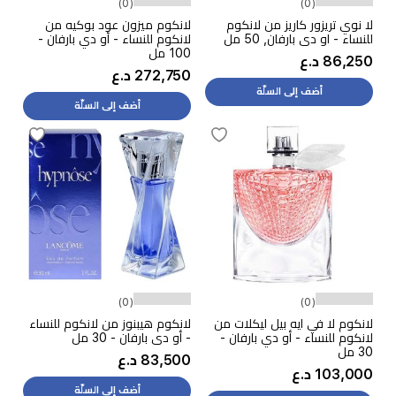
(0)
(0)
لا نوي تريزور كاريز من لانكوم
لانكوم ميزون عود بوكيه من
للنساء - او دي بارفان, 50 مل
لانكوم للنساء - أو دي بارفان -
100 مل
86,250 د.ع
272,750 د.ع
أضف إلى السلّة
أضف إلى السلّة
(0)
(0)
لانكوم لا في ايه بيل ليكلات من
لانكوم هيبنوز من لانكوم للنساء
لانكوم للنساء - أو دي بارفان -
- أو دي بارفان - 30 مل
30 مل
83,500 د.ع
103,000 د.ع
أضف إلى السلّة