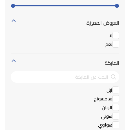
العروض المميزة
لا
نعم
الماركة
ابل
سامسونج
الريان
سوني
هواوي