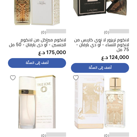
(0)
(0)
لانكوم تريزور لا نوي كاريس من
لانكوم ميراكل من لانكوم
لانكوم للنساء - أو دي بارفان -
للجنسين - أو دي بارفان - 50 مل
75 مل
175,000 د.ع
124,000 د.ع
أضف إلى السلّة
أضف إلى السلّة
(0)
(0)