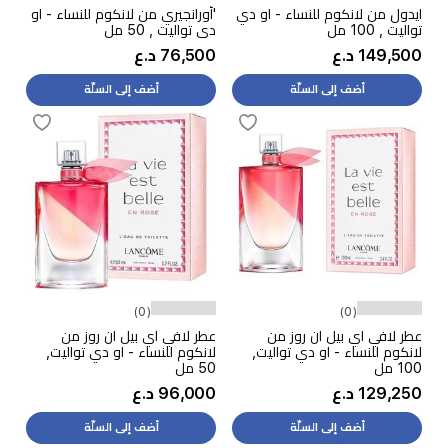
ايدول من لانكوم للنساء - او دي
'أورانجيري من لانكوم للنساء - او
تواليت , 100 مل
دي تواليت , 50 مل
149,500 د.ع
76,500 د.ع
أضف إلى السلّة
أضف إلى السلّة
(0)
(0)
عطر لافي اي بيل ان روز من
عطر لافي اي بيل ان روز من
لانكوم للنساء - او دي تواليت,
لانكوم للنساء - او دي تواليت,
100 مل
50 مل
129,250 د.ع
96,000 د.ع
أضف إلى السلّة
أضف إلى السلّة