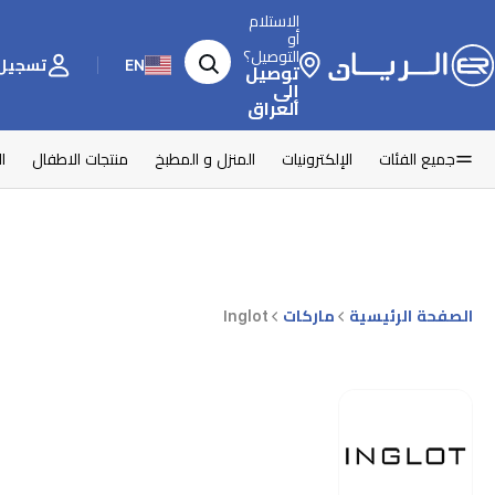
الاستلام
أو
التوصيل؟
EN
تسجيل 
توصيل
إلى
العراق
جميع الفئات
الإلكترونيات
المنزل و المطبخ
منتجات الاطفال
ا
الصفحة الرئيسية
ماركات
Inglot