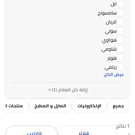
ابل
سامسونج
الريان
سوني
هواوي
شاومي
هونر
ريلمي
عرض الكل
إزالة كل الفلاتر (1)
جميع
الإلكترونيات
المنزل و المطبخ
منتجات الاط
1 نتائج
فلاتر
الترتيب