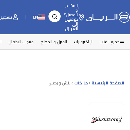
الاستلام
أو
التوصيل؟
EN
تسجيل 
توصيل
إلى
العراق
جميع الفئات
الإلكترونيات
المنزل و المطبخ
منتجات الاطفال
ا
الصفحة الرئيسية
ماركات
بلش وركس