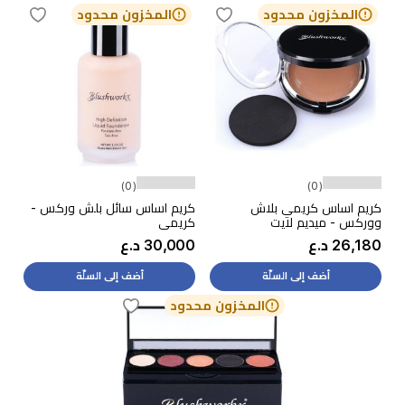
المخزون محدود
المخزون محدود
(0)
(0)
كريم اساس كريمي بلاش
كريم اساس سائل بلش وركس -
ووركس - ميديم لايت
كريمي
26,180 د.ع
30,000 د.ع
أضف إلى السلّة
أضف إلى السلّة
المخزون محدود