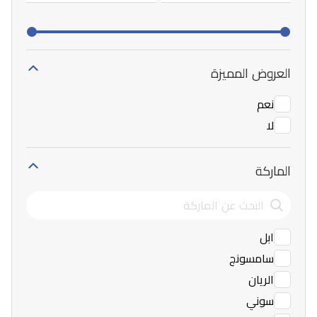
العروض المميزة
نعم
لا
الماركة
ابل
سامسونج
الريان
سوني