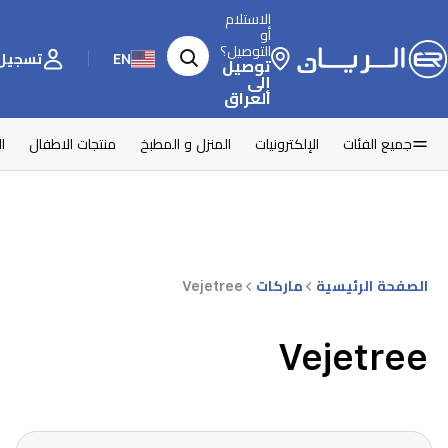
الاستلام
أو
التوصيل؟
EN
تسجيل 
توصيل
إلى
العراق
جميع الفئات
الإلكترونيات
المنزل و المطبخ
منتجات الاطفال
ا
الصفحة الرئيسية
ماركات
Vejetree
Vejetree