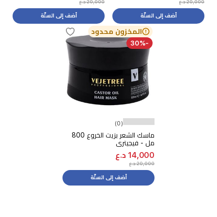
20,000 د.ع
20,000 د.ع
أضف إلى السلّة
أضف إلى السلّة
المخزون محدود
-30%
(0)
ماسك الشعر بزيت الخروع 800
مل - فيجيتري
14,000 د.ع
20,000 د.ع
أضف إلى السلّة